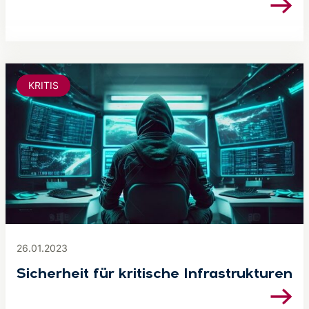
KRITIS
26.01.2023
Sicherheit für kritische Infrastrukturen