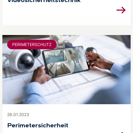
Videosicherheitstechnik
PERIMETERSCHUTZ
26.01.2023
Peri­me­ter­si­cher­heit