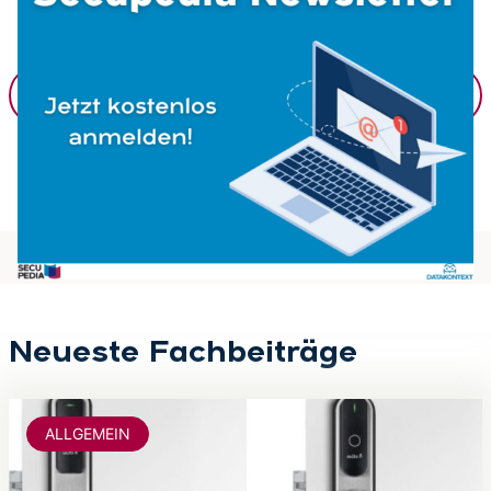
Alle News
Neueste Fachbeiträge
ALLGEMEIN