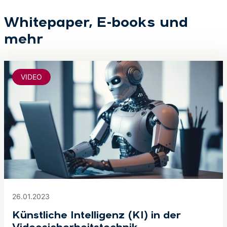
Whitepaper, E-books und
mehr
VIDEO
26.01.2023
Künstliche Intelligenz (KI) in der