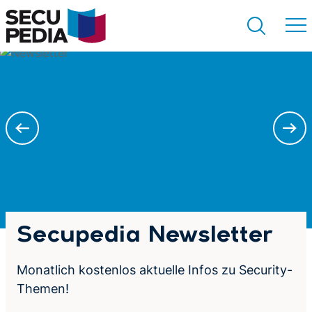
Suchen
Künstliche Intelligenz (KI)
in der
Videosicherheitstechnik