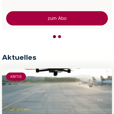
Whitepaper des BHE-Fachausschuss Video
zum Download
Aktuelles
KRITIS