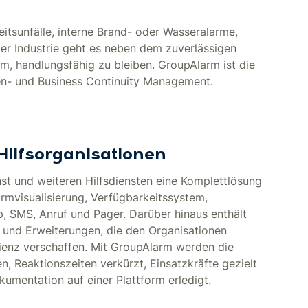
eitsunfälle, interne Brand- oder Wasseralarme,
der Industrie geht es neben dem zuverlässigen
, handlungsfähig zu bleiben. GroupAlarm ist die
sen- und Business Continuity Management.
Hilfsorganisationen
t und weiteren Hilfsdiensten eine Komplettlösung
rmvisualisierung, Verfügbarkeitssystem,
, SMS, Anruf und Pager. Darüber hinaus enthält
n und Erweiterungen, die den Organisationen
zienz verschaffen. Mit GroupAlarm werden die
n, Reaktionszeiten verkürzt, Einsatzkräfte gezielt
kumentation auf einer Plattform erledigt.