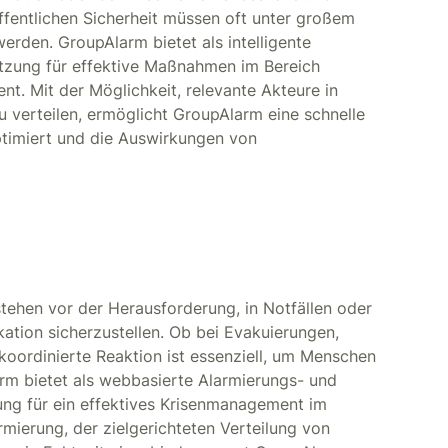
ffentlichen Sicherheit müssen oft unter großem
erden. GroupAlarm bietet als intelligente
tzung für effektive Maßnahmen im Bereich
nt. Mit der Möglichkeit, relevante Akteure in
u verteilen, ermöglicht GroupAlarm eine schnelle
ptimiert und die Auswirkungen von
tehen vor der Herausforderung, in Notfällen oder
kation sicherzustellen. Ob bei Evakuierungen,
oordinierte Reaktion ist essenziell, um Menschen
rm bietet als webbasierte Alarmierungs- und
ng für ein effektives Krisenmanagement im
armierung, der zielgerichteten Verteilung von