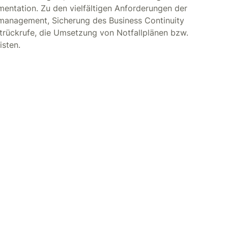
entation. Zu den vielfältigen Anforderungen der
komanagement, Sicherung des Business Continuity
rückrufe, die Umsetzung von Notfallplänen bzw.
isten.