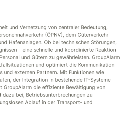
heit und Vernetzung von zentraler Bedeutung,
Personennahverkehr (ÖPNV), dem Güterverkehr
und Hafenanlagen. Ob bei technischen Störungen,
nissen – eine schnelle und koordinierte Reaktion
, Personal und Gütern zu gewährleisten. GroupAlarm
tfallsituationen und optimiert die Kommunikation
s und externen Partnern. Mit Funktionen wie
stufen, der Integration in bestehende IT-Systeme
t GroupAlarm die effiziente Bewältigung von
d dazu bei, Betriebsunterbrechungen zu
bungslosen Ablauf in der Transport- und