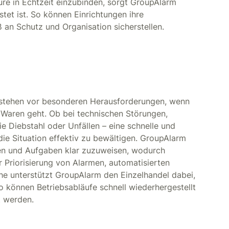
ure in Echtzeit einzubinden, sorgt GroupAlarm
stet ist. So können Einrichtungen ihre
an Schutz und Organisation sicherstellen.
 stehen vor besonderen Herausforderungen, wenn
 Waren geht. Ob bei technischen Störungen,
e Diebstahl oder Unfällen – eine schnelle und
ie Situation effektiv zu bewältigen. GroupAlarm
ren und Aufgaben klar zuzuweisen, wodurch
r Priorisierung von Alarmen, automatisierten
che unterstützt GroupAlarm den Einzelhandel dabei,
So können Betriebsabläufe schnell wiederhergestellt
t werden.