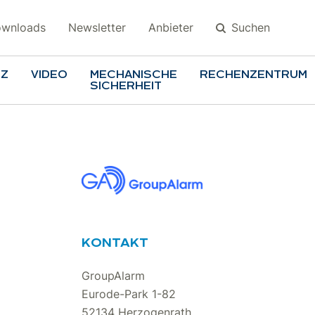
Suchen
wnloads
Newsletter
Anbieter
TZ
VIDEO
MECHANISCHE
RECHENZENTRUM
SICHERHEIT
Suchen
KONTAKT
GroupAlarm
Eurode-Park 1-82
52134 Herzogenrath