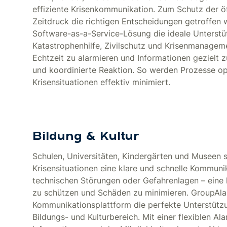
effiziente Krisenkommunikation. Zum Schutz der ö
Zeitdruck die richtigen Entscheidungen getroffen w
Software-as-a-Service-Lösung die ideale Unterstü
Katastrophenhilfe, Zivilschutz und Krisenmanageme
Echtzeit zu alarmieren und Informationen gezielt z
und koordinierte Reaktion. So werden Prozesse o
Krisensituationen effektiv minimiert.
Bildung & Kultur
Schulen, Universitäten, Kindergärten und Museen s
Krisensituationen eine klare und schnelle Kommuni
technischen Störungen oder Gefahrenlagen – eine k
zu schützen und Schäden zu minimieren. GroupAla
Kommunikationsplattform die perfekte Unterstützu
Bildungs- und Kulturbereich. Mit einer flexiblen Al