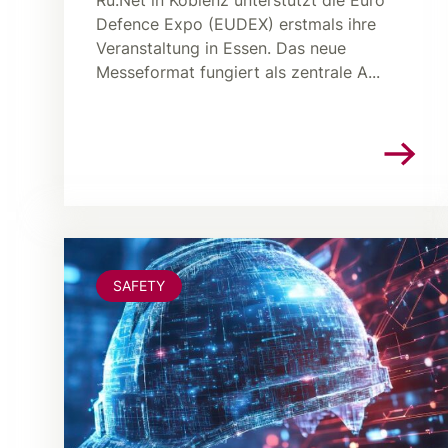
Rü.Net in Koblenz unterstützt die Euro
Defence Expo (EUDEX) erstmals ihre
Veranstaltung in Essen. Das neue
Messeformat fungiert als zentrale A...
SAFETY