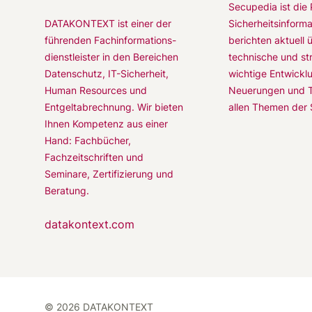
Secupedia ist die 
Sicherheitsinforma
DATAKONTEXT ist einer der
berichten aktuell 
führenden Fachinformations-
technische und st
dienstleister in den Bereichen
wichtige Entwickl
Datenschutz, IT-Sicherheit,
Neuerungen und T
Human Resources und
allen Themen der S
Entgeltabrechnung. Wir bieten
Ihnen Kompetenz aus einer
Hand: Fachbücher,
Fachzeitschriften und
Seminare, Zertifizierung und
Beratung.
datakontext.com
© 2026 DATAKONTEXT