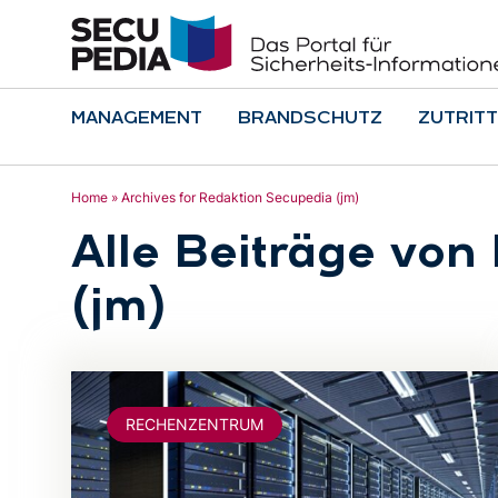
MANAGEMENT
BRANDSCHUTZ
ZUTRITT
Home
»
Archives for Redaktion Secupedia (jm)
Alle Beiträge von
(jm)
RECHENZENTRUM