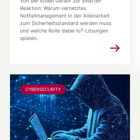
Von der stillen Gefahr zur smarten
Reaktion: Warum vernetztes
Notfallmanagement in der Alleinarbeit
zum Sicherheitsstandard werden muss
und welche Rolle dabei IoT-Lösungen
spielen.
CYBERSECURITY