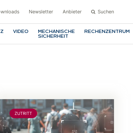
Suchen
wnloads
Newsletter
Anbieter
TZ
VIDEO
MECHANISCHE
RECHENZENTRUM
SICHERHEIT
Suchen
a
ZUTRITT