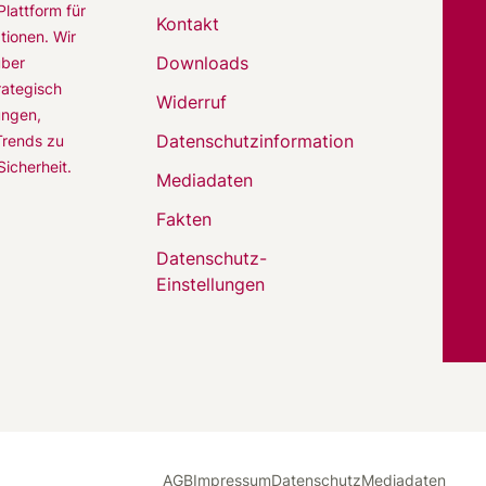
Plattform für
Kontakt
tionen. Wir
Downloads
über
rategisch
Widerruf
ungen,
Datenschutzinformation
rends zu
icherheit.
Mediadaten
Fakten
Datenschutz-
Einstellungen
AGB
Impressum
Datenschutz
Mediadaten