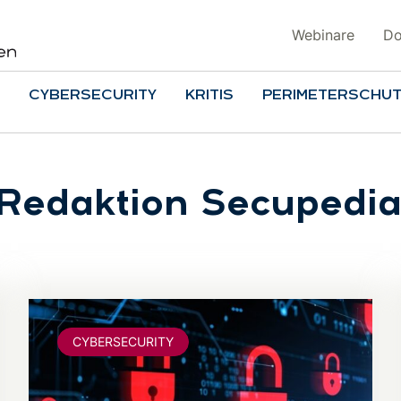
Webinare
Do
CYBERSECURITY
KRITIS
PERIMETERSCHU
 Redaktion Secupedi
CYBERSECURITY