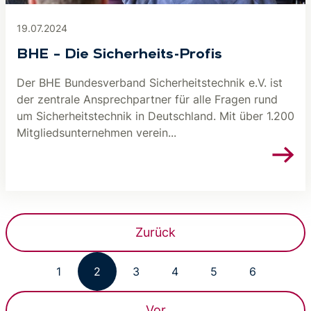
19.07.2024
BHE – Die Sicherheits-Profis
Der BHE Bundesverband Sicherheitstechnik e.V. ist
der zentrale Ansprechpartner für alle Fragen rund
um Sicherheitstechnik in Deutschland. Mit über 1.200
Mitgliedsunternehmen verein...
Zurück
1
2
3
4
5
6
Vor