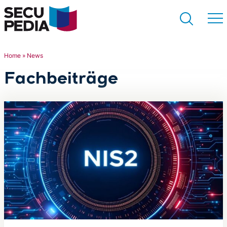
Home
»
News
Fachbeiträge
Suchen