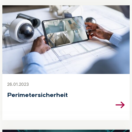
26.01.2023
Peri­me­ter­si­cher­heit