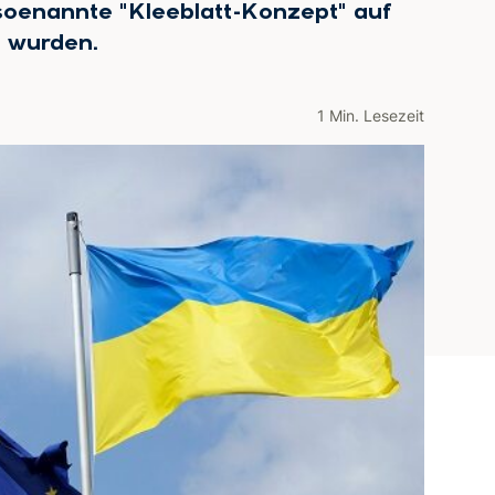
soenannte "Kleeblatt-Konzept" auf
t wurden.
1 Min. Lesezeit