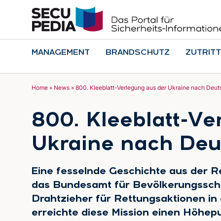
MANAGEMENT
BRANDSCHUTZ
ZUTRITT
Home
»
News
»
800. Kleeblatt-Verlegung aus der Ukraine nach Deut
800. Kleeblatt-Ve
Ukraine nach Deu
Eine fesselnde Geschichte aus der Re
das Bundesamt für Bevölkerungsschu
Drahtzieher für Rettungsaktionen in 
erreichte diese Mission einen Höhepun