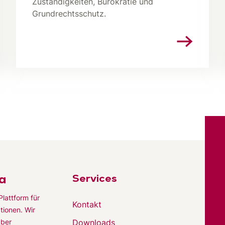
Zuständigkeiten, Bürokratie und
Grundrechtsschutz.
a
Services
Plattform für
Kontakt
tionen. Wir
Downloads
über