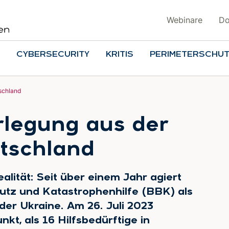
Webinare
Do
CYBERSECURITY
KRITIS
PERIMETERSCHU
schland
rlegung aus der
tschland
alität: Seit über einem Jahr agiert
tz und Katastrophenhilfe (BBK) als
der Ukraine. Am 26. Juli 2023
kt, als 16 Hilfsbedürftige in