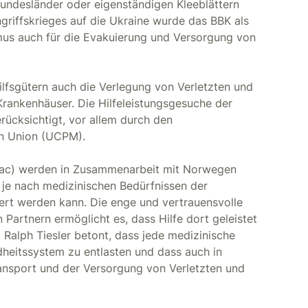
ndesländer oder eigenständigen Kleeblättern
riffskrieges auf die Ukraine wurde das BBK als
mus auch für die Evakuierung und Versorgung von
ilfsgütern auch die Verlegung von Verletzten und
rankenhäuser. Die Hilfeleistungsgesuche der
rücksichtigt, vor allem durch den
n Union (UCPM).
Vac) werden in Zusammenarbeit mit Norwegen
 je nach medizinischen Bedürfnissen der
iert werden kann. Die enge und vertrauensvolle
Partnern ermöglicht es, dass Hilfe dort geleistet
 Ralph Tiesler betont, dass jede medizinische
dheitssystem zu entlasten und dass auch in
ansport und der Versorgung von Verletzten und