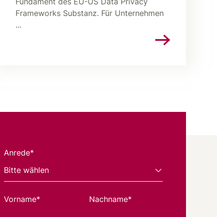
Fundament des EU-US Data Privacy
Frameworks Substanz. Für Unternehmen
...
Anrede*
Vorname*
Nachname*