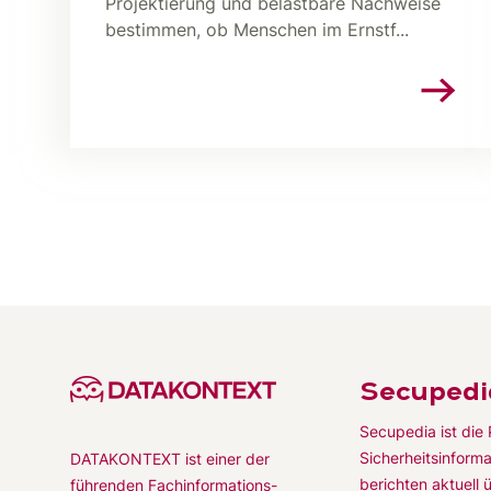
Projektierung und belastbare Nachweise
bestimmen, ob Menschen im Ernstf...
Secupedi
Secupedia ist die 
Sicherheitsinforma
DATAKONTEXT ist einer der
berichten aktuell 
führenden Fachinformations-