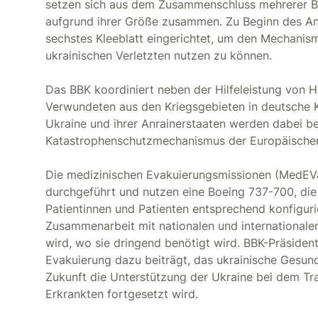
setzen sich aus dem Zusammenschluss mehrerer Bu
aufgrund ihrer Größe zusammen. Zu Beginn des Ang
sechstes Kleeblatt eingerichtet, um den Mechanis
ukrainischen Verletzten nutzen zu können.
Das BBK koordiniert neben der Hilfeleistung von H
Verwundeten aus den Kriegsgebieten in deutsche K
Ukraine und ihrer Anrainerstaaten werden dabei be
Katastrophenschutzmechanismus der Europäische
Die medizinischen Evakuierungsmissionen (MedE
durchgeführt und nutzen eine Boeing 737-700, die
Patientinnen und Patienten entsprechend konfigur
Zusammenarbeit mit nationalen und internationalen 
wird, wo sie dringend benötigt wird. BBK-Präsident
Evakuierung dazu beiträgt, das ukrainische Gesun
Zukunft die Unterstützung der Ukraine bei dem Tr
Erkrankten fortgesetzt wird.