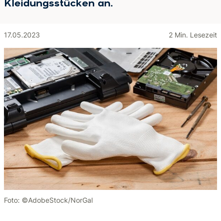
Kleidungsstücken an.
17.05.2023
2 Min. Lesezeit
Foto: ©AdobeStock/NorGal