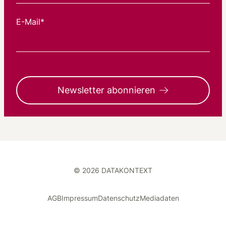
E-Mail*
Newsletter abonnieren
© 2026 DATAKONTEXT
AGB
Impressum
Datenschutz
Mediadaten