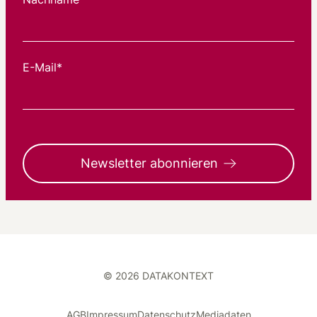
E-Mail*
Newsletter abonnieren
© 2026 DATAKONTEXT
AGB
Impressum
Datenschutz
Mediadaten