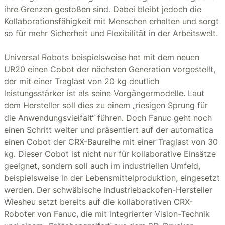
ihre Grenzen gestoßen sind. Dabei bleibt jedoch die
Kollaborationsfähigkeit mit Menschen erhalten und sorgt
so für mehr Sicherheit und Flexibilität in der Arbeitswelt.
Universal Robots beispielsweise hat mit dem neuen
UR20 einen Cobot der nächsten Generation vorgestellt,
der mit einer Traglast von 20 kg deutlich
leistungsstärker ist als seine Vorgängermodelle. Laut
dem Hersteller soll dies zu einem „riesigen Sprung für
die Anwendungsvielfalt“ führen. Doch Fanuc geht noch
einen Schritt weiter und präsentiert auf der automatica
einen Cobot der CRX-Baureihe mit einer Traglast von 30
kg. Dieser Cobot ist nicht nur für kollaborative Einsätze
geeignet, sondern soll auch im industriellen Umfeld,
beispielsweise in der Lebensmittelproduktion, eingesetzt
werden. Der schwäbische Industriebackofen-Hersteller
Wiesheu setzt bereits auf die kollaborativen CRX-
Roboter von Fanuc, die mit integrierter Vision-Technik