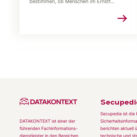
bestimmen, ob Menschen im Ernstf...
Secupedi
Secupedia ist die 
Sicherheitsinforma
DATAKONTEXT ist einer der
berichten aktuell 
führenden Fachinformations-
technische und st
dienstleister in den Bereichen