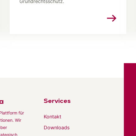
Grundrechtsschutz.
a
Services
Plattform für
Kontakt
tionen. Wir
Downloads
über
rategisch