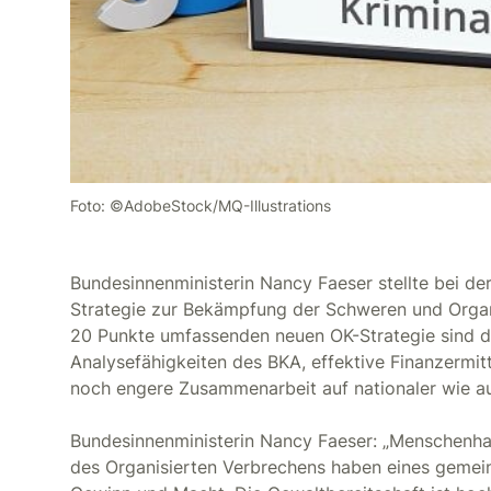
Foto: ©AdobeStock/MQ-Illustrations
Bundesinnenministerin Nancy Faeser stellte bei d
Strategie zur Bekämpfung der Schweren und Organi
20 Punkte umfassenden neuen OK-Strategie sind d
Analysefähigkeiten des BKA, effektive Finanzerm
noch engere Zusammenarbeit auf nationaler wie auf
Bundesinnenministerin Nancy Faeser: „Menschenha
des Organisierten Verbrechens haben eines gemein