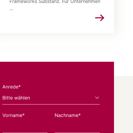
Frameworks Substanz. Für Unternehmen
...
Anrede*
Vorname*
Nachname*