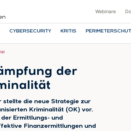
Webinare
Do
CYBERSECURITY
KRITIS
PERIMETERSCHU
tät
kämpfung der
minalität
stellte die neue Strategie zur
sierten Kriminalität (OK) vor.
der Ermittlungs- und
fektive Finanzermittlungen und