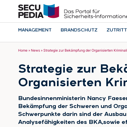
MANAGEMENT
BRANDSCHUTZ
ZUTRITT
Home
»
News
»
Strategie zur Bekämpfung der Organisierten Kriminali
Strategie zur Be
Organisierten Kri
Bundesinnenministerin Nancy Faeser 
Bekämpfung der Schweren und Organi
Schwerpunkte darin sind der Ausbau 
Analysefähigkeiten des BKA,sowie ef