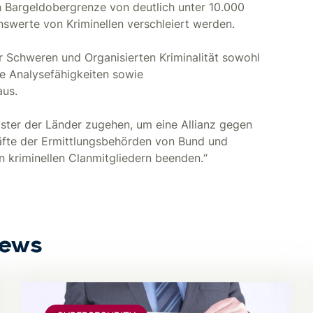
en Bargeldobergrenze von deutlich unter 10.000
nswerte von Kriminellen verschleiert werden.
r Schweren und Organisierten Kriminalität sowohl
Die Analysefähigkeiten sowie
aus.
ister der Länder zugehen, um eine Allianz gegen
Kräfte der Ermittlungsbehörden von Bund und
 kriminellen Clanmitgliedern beenden.“
News