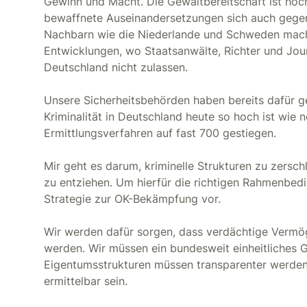
Gewinn und Macht. Die Gewaltbereitschaft ist hoc
bewaffnete Auseinandersetzungen sich auch gegen 
Nachbarn wie die Niederlande und Schweden mach
Entwicklungen, wo Staatsanwälte, Richter und Jou
Deutschland nicht zulassen.
Unsere Sicherheitsbehörden haben bereits dafür ge
Kriminalität in Deutschland heute so hoch ist wie 
Ermittlungsverfahren auf fast 700 gestiegen.
Mir geht es darum, kriminelle Strukturen zu zersc
zu entziehen. Um hierfür die richtigen Rahmenbed
Strategie zur OK-Bekämpfung vor.
Wir werden dafür sorgen, dass verdächtige Vermög
werden. Wir müssen ein bundesweit einheitliches 
Eigentumsstrukturen müssen transparenter werden
ermittelbar sein.