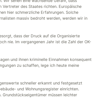
h. Wir sehen eine wachsende Gefahr, dass
Vertreter des Staates richten. Europäische
en hier schmerzliche Erfahrungen. Solche
rnalisten massiv bedroht werden, werden wir in
sorgt, dass der Druck auf die Organisierte
noch nie. Im vergangenen Jahr ist die Zahl der OK-
hlagen und ihnen kriminelle Einnahmen konsequent
ingungen zu schaffen, lege ich heute meine
enswerte schneller erkannt und festgesetzt
Gebäude- und Wohnungsregister einrichten.
. Grundstückseigentümer müssen leichter