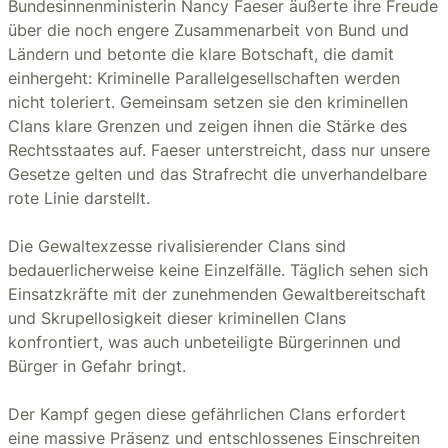
Bundesinnenministerin Nancy Faeser äußerte ihre Freude
über die noch engere Zusammenarbeit von Bund und
Ländern und betonte die klare Botschaft, die damit
einhergeht: Kriminelle Parallelgesellschaften werden
nicht toleriert. Gemeinsam setzen sie den kriminellen
Clans klare Grenzen und zeigen ihnen die Stärke des
Rechtsstaates auf. Faeser unterstreicht, dass nur unsere
Gesetze gelten und das Strafrecht die unverhandelbare
rote Linie darstellt.
Die Gewaltexzesse rivalisierender Clans sind
bedauerlicherweise keine Einzelfälle. Täglich sehen sich
Einsatzkräfte mit der zunehmenden Gewaltbereitschaft
und Skrupellosigkeit dieser kriminellen Clans
konfrontiert, was auch unbeteiligte Bürgerinnen und
Bürger in Gefahr bringt.
Der Kampf gegen diese gefährlichen Clans erfordert
eine massive Präsenz und entschlossenes Einschreiten