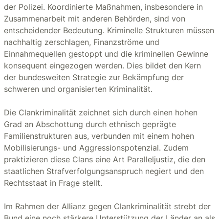
der Polizei. Koordinierte Maßnahmen, insbesondere in
Zusammenarbeit mit anderen Behörden, sind von
entscheidender Bedeutung. Kriminelle Strukturen müssen
nachhaltig zerschlagen, Finanzströme und
Einnahmequellen gestoppt und die kriminellen Gewinne
konsequent eingezogen werden. Dies bildet den Kern
der bundesweiten Strategie zur Bekämpfung der
schweren und organisierten Kriminalität.
Die Clankriminalität zeichnet sich durch einen hohen
Grad an Abschottung durch ethnisch geprägte
Familienstrukturen aus, verbunden mit einem hohen
Mobilisierungs- und Aggressionspotenzial. Zudem
praktizieren diese Clans eine Art Paralleljustiz, die den
staatlichen Strafverfolgungsanspruch negiert und den
Rechtsstaat in Frage stellt.
Im Rahmen der Allianz gegen Clankriminalität strebt der
Bund eine noch stärkere Unterstützung der Länder an als