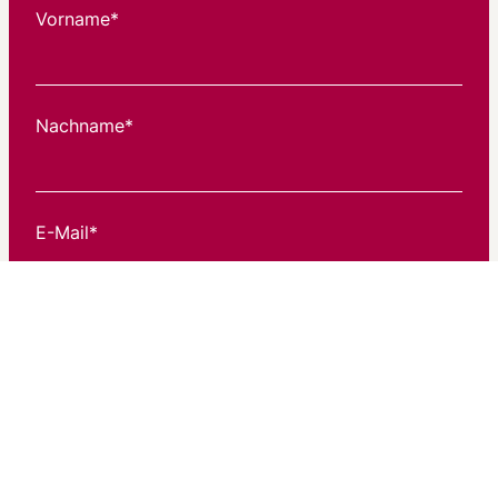
Vorname*
Nachname*
E-Mail*
Newsletter abonnieren