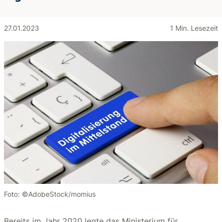
27.01.2023
1 Min. Lesezeit
Foto: ©AdobeStock/momius
Bereits im Jahr 2020 legte das Ministerium für