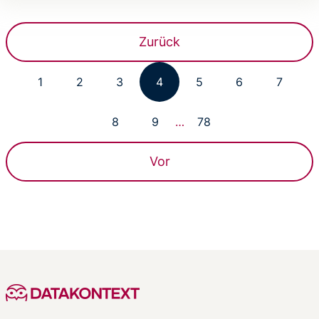
Zurück
1
2
3
4
5
6
7
8
9
…
78
Vor