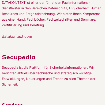
DATAKONTEXT ist einer der führenden Fachinformations-
dienstleister in den Bereichen Datenschutz, IT-Sicherheit, Human
Resources und Entgeltabrechnung. Wir bieten Ihnen Kompetenz
aus einer Hand: Fachbücher, Fachzeitschriften und Seminare,
Zertifizierung und Beratung.
datakontext.com
Secupedia
Secupedia ist die Plattform für Sicherheitsinformationen. Wir
berichten aktuell über technische und strategisch wichtige
Entwicklungen, Neuerungen und Trends zu allen Themen der
Sicherheit.