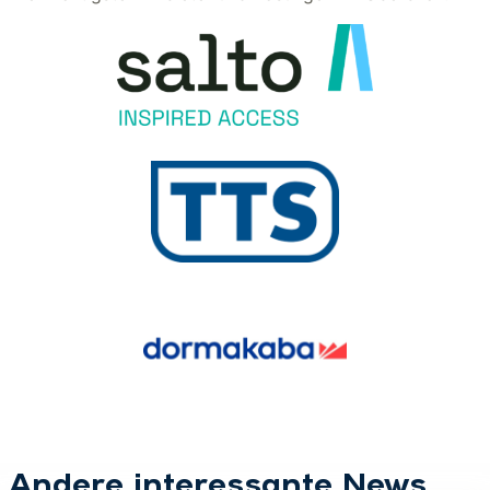
Andere interessante News