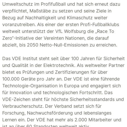
Umweltschutz im Profifußball und hat sich erneut dazu
verpflichtet, Maßstäbe zu setzen und seine Ziele in
Bezug auf Nachhaltigkeit und Klimaschutz weiter
voranzutreiben. Als einer der ersten Profi-Fußballklubs
weltweit unterstützt der VfL Wolfsburg die „Race To
Zero“-Initiative der Vereinten Nationen, die darauf
abzielt, bis 2050 Netto-Null-Emissionen zu erreichen.
Das VDE Institut steht seit über 100 Jahren für Sicherheit
und Qualität in der Elektrotechnik. Als weltweiter Partner
bietet es Prüfungen und Zertifizierungen für über
100.000 Geräte pro Jahr an. Der VDE ist eine führende
Technologie-Organisation in Europa und engagiert sich
für Innovation und technologischen Fortschritt. Das
VDE-Zeichen steht für höchste Sicherheitsstandards und
Verbraucherschutz. Der Verband setzt sich für
Forschung, Nachwuchsförderung und lebenslanges
Lernen ein. Der VDE hat mehr als 2.000 Mitarbeiter und
ist an über 60 Standorten weltweit aktiv.