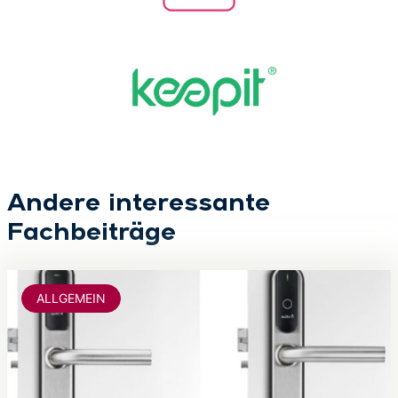
Andere interessante
Fachbeiträge
ALLGEMEIN