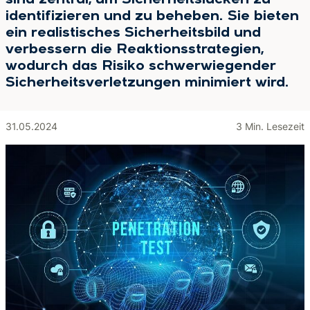
sind zentral, um Sicherheitslücken zu
identifizieren und zu beheben. Sie bieten
ein realistisches Sicherheitsbild und
verbessern die Reaktionsstrategien,
wodurch das Risiko schwerwiegender
Sicherheitsverletzungen minimiert wird.
31.05.2024
3 Min. Lesezeit