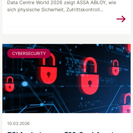
Data Centre World 2026 zeigt ASSA ABLOY, wie
sich physische Sicherheit, Zutrittskontroll...
CYBERSECURITY
10.03.2026