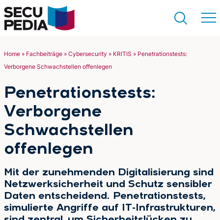
Home
»
Fachbeiträge
»
Cybersecurity
»
KRITIS
»
Penetrationstests:
Verborgene Schwachstellen offenlegen
Suchen
Penetrationstests:
Verborgene
Schwachstellen
offenlegen
Mit der zunehmenden Digitalisierung sind
Netzwerksicherheit und Schutz sensibler
Daten entscheidend. Penetrationstests,
simulierte Angriffe auf IT-Infrastrukturen,