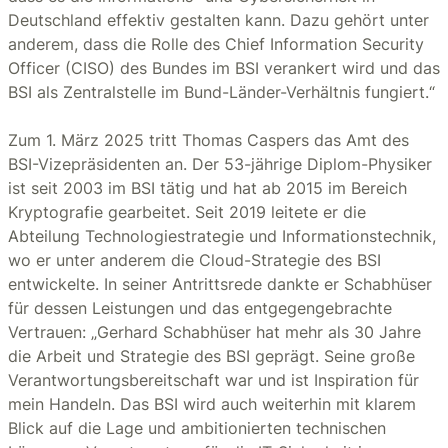
Deutschland effektiv gestalten kann. Dazu gehört unter
anderem, dass die Rolle des Chief Information Security
Officer (CISO) des Bundes im BSI verankert wird und das
BSI als Zentralstelle im Bund-Länder-Verhältnis fungiert.“
Zum 1. März 2025 tritt Thomas Caspers das Amt des
BSI-Vizepräsidenten an. Der 53-jährige Diplom-Physiker
ist seit 2003 im BSI tätig und hat ab 2015 im Bereich
Kryptografie gearbeitet. Seit 2019 leitete er die
Abteilung Technologiestrategie und Informationstechnik,
wo er unter anderem die Cloud-Strategie des BSI
entwickelte. In seiner Antrittsrede dankte er Schabhüser
für dessen Leistungen und das entgegengebrachte
Vertrauen: „Gerhard Schabhüser hat mehr als 30 Jahre
die Arbeit und Strategie des BSI geprägt. Seine große
Verantwortungsbereitschaft war und ist Inspiration für
mein Handeln. Das BSI wird auch weiterhin mit klarem
Blick auf die Lage und ambitionierten technischen