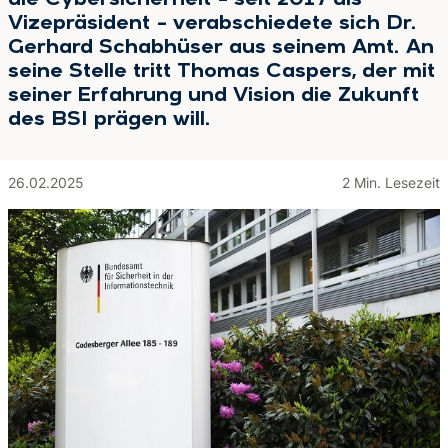
die Cybersicherheit – seit 2017 als
Vizepräsident – verabschiedete sich Dr.
Gerhard Schabhüser aus seinem Amt. An
seine Stelle tritt Thomas Caspers, der mit
seiner Erfahrung und Vision die Zukunft
des BSI prägen will.
26.02.2025
2 Min. Lesezeit