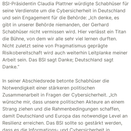
BSI-Präsidentin Claudia Plattner würdigte Schabhüser für
seine Verdienste um die Cybersicherheit in Deutschland
und sein Engagement für die Behörde: „Ich denke, es
gibt in unserer Behörde niemanden, der Gerhard
Schabhüser nicht vermissen wird. Hier verlässt ein Titan
die Bühne, von dem wir alle sehr viel lernen durften.
Nicht zuletzt seine von Pragmatismus geprägte
Risikobereitschaft wird auch weiterhin Leitplanke meiner
Arbeit sein. Das BSI sagt Danke; Deutschland sagt
Danke.“
In seiner Abschiedsrede betonte Schabhüser die
Notwendigkeit einer stärkeren politischen
Zusammenarbeit in Fragen der Cybersicherheit. „Ich
wünsche mir, dass unsere politischen Akteure an einem
Strang ziehen und die Rahmenbedingungen schaffen,
damit Deutschland und Europa das notwendige Level an
Resilienz erreichen. Das BSI sollte so gestärkt werden,
dass es die Informations- und Cybersicherheit in