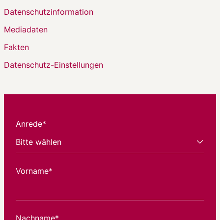
Datenschutzinformation
Mediadaten
Fakten
Datenschutz-Einstellungen
Anrede*
Vorname*
Nachname*