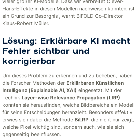
vieler großer KI-Modelle. Dass wir verbreitet Clever-
Hans-Effekte in diesen Modellen nachweisen konnten, ist
ein Grund zur Besorgnis“, warnt BIFOLD Co-Direktor
Klaus-Robert Müller.
Lösung: Erklärbare KI macht
Fehler sichtbar und
korrigierbar
Um dieses Problem zu erkennen und zu beheben, haben
die Forscher Methoden der
Erklärbaren Künstlichen
Intelligenz (Explainable AI, XAI)
eingesetzt. Mit der
Technik
Layer-wise Relevance Propagation (LRP)
konnten sie herausfinden, welche Bildbereiche ein Modell
für seine Entscheidungen heranzieht. Besonders effektiv
erwies sich dabei die Methode
BiLRP
, die nicht nur zeigt,
welche Pixel wichtig sind, sondern auch, wie sie sich
gegenseitig beeinflussen.