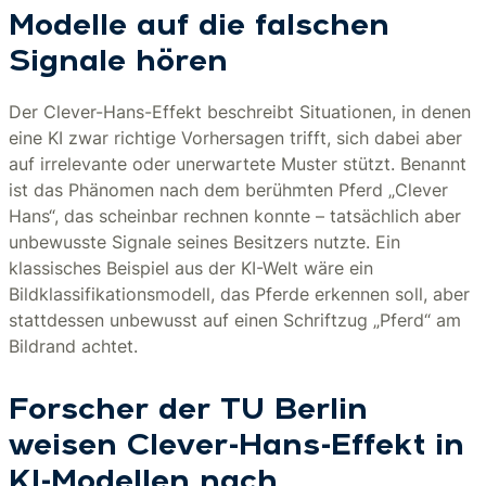
Modelle auf die falschen
Signale hören
Der Clever-Hans-Effekt beschreibt Situationen, in denen
eine KI zwar richtige Vorhersagen trifft, sich dabei aber
auf irrelevante oder unerwartete Muster stützt. Benannt
ist das Phänomen nach dem berühmten Pferd „Clever
Hans“, das scheinbar rechnen konnte – tatsächlich aber
unbewusste Signale seines Besitzers nutzte. Ein
klassisches Beispiel aus der KI-Welt wäre ein
Bildklassifikationsmodell, das Pferde erkennen soll, aber
stattdessen unbewusst auf einen Schriftzug „Pferd“ am
Bildrand achtet.
Forscher der TU Berlin
weisen Clever-Hans-Effekt in
KI-Modellen nach