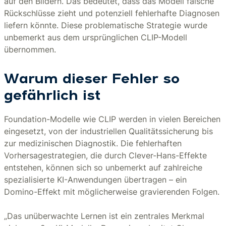
auf den Bildern. Das bedeutet, dass das Modell falsche
Rückschlüsse zieht und potenziell fehlerhafte Diagnosen
liefern könnte. Diese problematische Strategie wurde
unbemerkt aus dem ursprünglichen CLIP-Modell
übernommen.
Warum dieser Fehler so
gefährlich ist
Foundation-Modelle wie CLIP werden in vielen Bereichen
eingesetzt, von der industriellen Qualitätssicherung bis
zur medizinischen Diagnostik. Die fehlerhaften
Vorhersagestrategien, die durch Clever-Hans-Effekte
entstehen, können sich so unbemerkt auf zahlreiche
spezialisierte KI-Anwendungen übertragen – ein
Domino-Effekt mit möglicherweise gravierenden Folgen.
„Das unüberwachte Lernen ist ein zentrales Merkmal