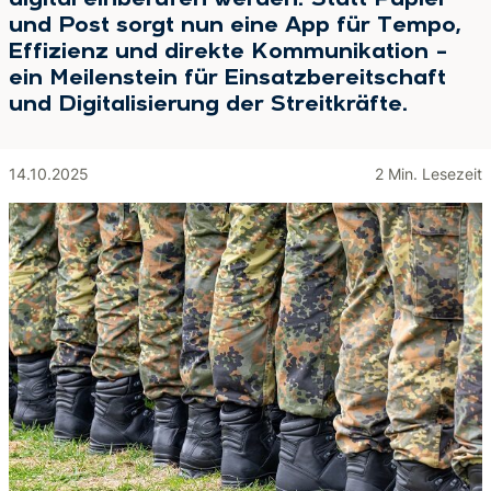
digital einberufen werden. Statt Papier
und Post sorgt nun eine App für Tempo,
Effizienz und direkte Kommunikation –
ein Meilenstein für Einsatzbereitschaft
und Digitalisierung der Streitkräfte.
14.10.2025
2 Min. Lesezeit