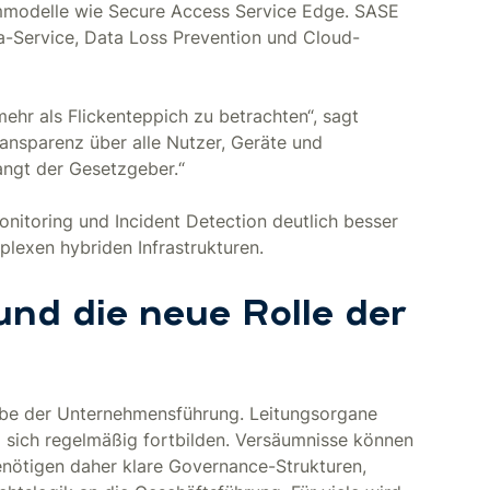
rmmodelle wie Secure Access Service Edge. SASE
-a-Service, Data Loss Prevention und Cloud-
ehr als Flickenteppich zu betrachten“, sagt
ransparenz über alle Nutzer, Geräte und
angt der Gesetzgeber.“
onitoring und Incident Detection deutlich besser
plexen hybriden Infrastrukturen.
nd die neue Rolle der
gabe der Unternehmensführung. Leitungsorgane
ich regelmäßig fortbilden. Versäumnisse können
nötigen daher klare Governance-Strukturen,