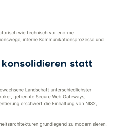
atorisch wie technisch vor enorme
ationswege, interne Kommunikationsprozesse und
 konsolidieren statt
gewachsene Landschaft unterschiedlichster
 Broker, getrennte Secure Web Gateways,
ntierung erschwert die Einhaltung von NIS2,
erheitsarchitekturen grundlegend zu modernisieren.