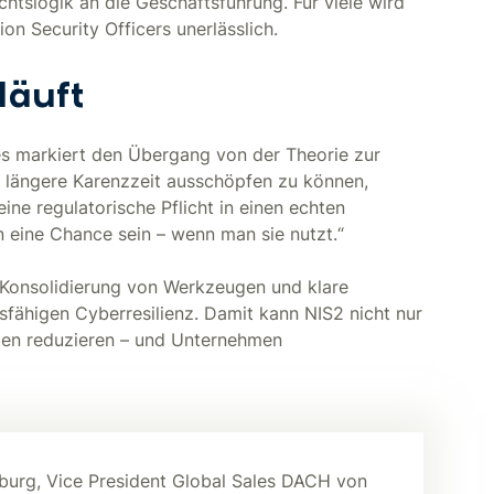
ichtslogik an die Geschäftsführung. Für viele wird
on Security Officers unerlässlich.
läuft
 markiert den Übergang von der Theorie zur
e längere Karenzzeit ausschöpfen zu können,
ne regulatorische Pflicht in einen echten
 eine Chance sein – wenn man sie nutzt.“
e Konsolidierung von Werkzeugen und klare
sfähigen Cyberresilienz. Damit kann NIS2 nicht nur
sten reduzieren – und Unternehmen
nburg, Vice President Global Sales DACH von