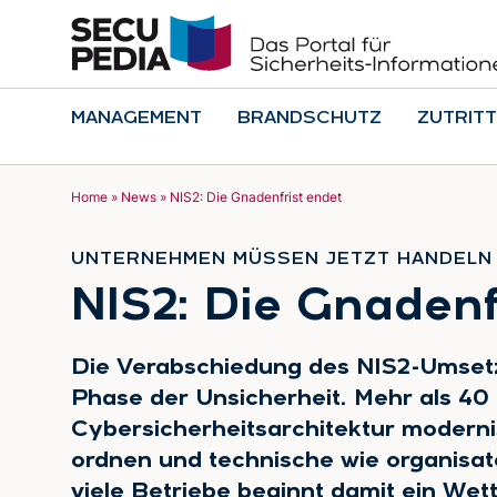
MANAGEMENT
BRANDSCHUTZ
ZUTRITT
Home
»
News
»
NIS2: Die Gnadenfrist endet
UNTERNEHMEN MÜSSEN JETZT HANDELN
:
NIS2: Die Gnadenf
Die Verabschiedung des NIS2-Umset
Phase der Unsicherheit. Mehr als 4
Cybersicherheitsarchitektur moderni
ordnen und technische wie organis
viele Betriebe beginnt damit ein Wet