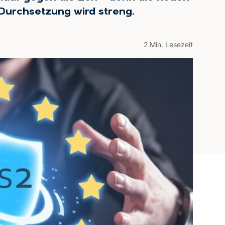
 Durchsetzung wird streng.
2 Min. Lesezeit