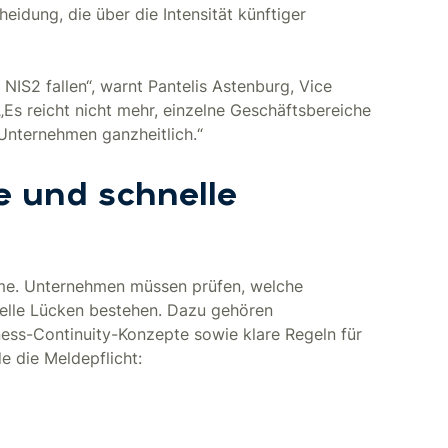
eidung, die über die Intensität künftiger
 NIS2 fallen“, warnt Pantelis Astenburg, Vice
Es reicht nicht mehr, einzelne Geschäftsbereiche
 Unternehmen ganzheitlich.“
 und schnelle
hme. Unternehmen müssen prüfen, welche
relle Lücken bestehen. Dazu gehören
ness-Continuity-Konzepte sowie klare Regeln für
de die Meldepflicht: