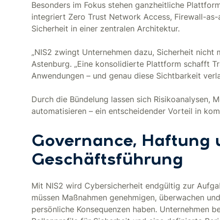
Besonders im Fokus stehen ganzheitliche Plattfo
integriert Zero Trust Network Access, Firewall-as
Sicherheit in einer zentralen Architektur.
„NIS2 zwingt Unternehmen dazu, Sicherheit nicht m
Astenburg. „Eine konsolidierte Plattform schafft T
Anwendungen – und genau diese Sichtbarkeit verl
Durch die Bündelung lassen sich Risikoanalysen, M
automatisieren – ein entscheidender Vorteil in kom
Governance, Haftung u
Geschäftsführung
Mit NIS2 wird Cybersicherheit endgültig zur Auf
müssen Maßnahmen genehmigen, überwachen und s
persönliche Konsequenzen haben. Unternehmen be