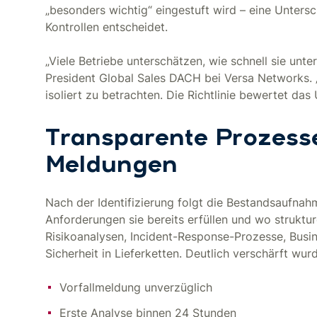
„besonders wichtig“ eingestuft wird – eine Untersch
Kontrollen entscheidet.
„Viele Betriebe unterschätzen, wie schnell sie unter
President Global Sales DACH bei Versa Networks. „
isoliert zu betrachten. Die Richtlinie bewertet das
Transparente Prozesse
Meldungen
Nach der Identifizierung folgt die Bestandsaufna
Anforderungen sie bereits erfüllen und wo struktu
Risikoanalysen, Incident-Response-Prozesse, Busi
Sicherheit in Lieferketten. Deutlich verschärft wur
Vorfallmeldung unverzüglich
Erste Analyse binnen 24 Stunden