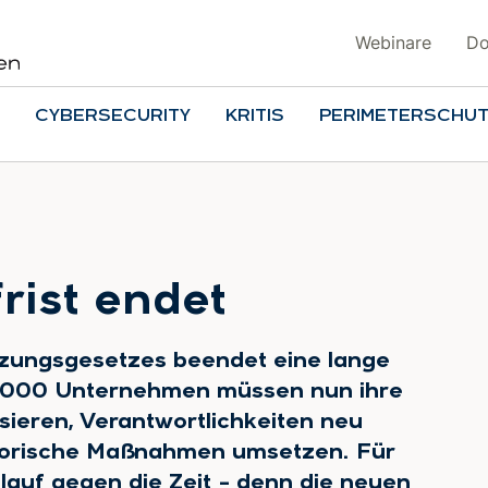
Webinare
Do
CYBERSECURITY
KRITIS
PERIMETERSCHU
rist endet
zungsgesetzes beendet eine lange
0 000 Unternehmen müssen nun ihre
sieren, Verantwortlichkeiten neu
atorische Maßnahmen umsetzen. Für
tlauf gegen die Zeit – denn die neuen