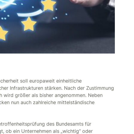
cherheit soll europaweit einheitliche
scher Infrastrukturen stärken. Nach der Zustimmung
h wird größer als bisher angenommen. Neben
ücken nun auch zahlreiche mittelständische
Betroffenheitsprüfung des Bundesamts für
igt, ob ein Unternehmen als „wichtig“ oder