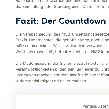
Rollenprofile für Sicherheit und eine definierte Ber
die Einrichtung oder Stärkung eines Chief Informati
Fazit: Der Countdown 
Die Verabschiedung des NIS2-Umsetzungsgesetzes
Praxis. Unternehmen, die gehofft hatten, noch ein
müssen umdenken. „Wer jetzt handelt, verwandelt ei
Wettbewerbsvorteil“, betont Astenburg. „NIS2 kann
Die Modernisierung der Sicherheitsarchitektur, di
Verantwortlichkeiten bilden den Kern einer zukunft
Kosten verursachen, sondern langfristig sogar Ko
widerstandsfähiger und agiler machen.
Pantelis Aste