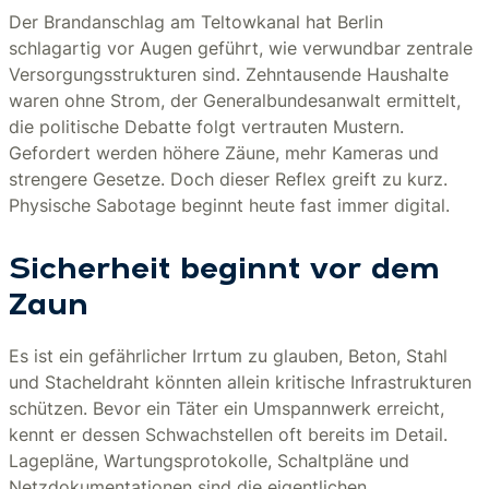
Der Brandanschlag am Teltowkanal hat Berlin
schlagartig vor Augen geführt, wie verwundbar zentrale
Versorgungsstrukturen sind. Zehntausende Haushalte
waren ohne Strom, der Generalbundesanwalt ermittelt,
die politische Debatte folgt vertrauten Mustern.
Gefordert werden höhere Zäune, mehr Kameras und
strengere Gesetze. Doch dieser Reflex greift zu kurz.
Physische Sabotage beginnt heute fast immer digital.
Sicherheit beginnt vor dem
Zaun
Es ist ein gefährlicher Irrtum zu glauben, Beton, Stahl
und Stacheldraht könnten allein kritische Infrastrukturen
schützen. Bevor ein Täter ein Umspannwerk erreicht,
kennt er dessen Schwachstellen oft bereits im Detail.
Lagepläne, Wartungsprotokolle, Schaltpläne und
Netzdokumentationen sind die eigentlichen