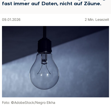
fast immer auf Daten, nicht auf Zäune.
09.01.2026
2 Min. Lesezeit
Foto: ©AdobeStock/Negro Elkha