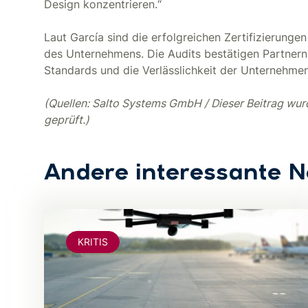
Design konzentrieren.“
Laut García sind die erfolgreichen Zertifizierunge
des Unternehmens. Die Audits bestätigen Partnern 
Standards und die Verlässlichkeit der Unternehme
(Quellen: Salto Systems GmbH / Dieser Beitrag wurde
geprüft.)
Andere interessante 
KRITIS