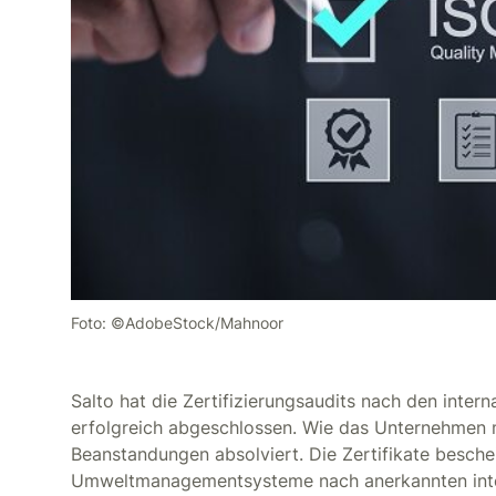
Foto: ©AdobeStock/Mahnoor
Salto hat die Zertifizierungsaudits nach den inte
erfolgreich abgeschlossen. Wie das Unternehmen m
Beanstandungen absolviert. Die Zertifikate besche
Umweltmanagementsysteme nach anerkannten inter