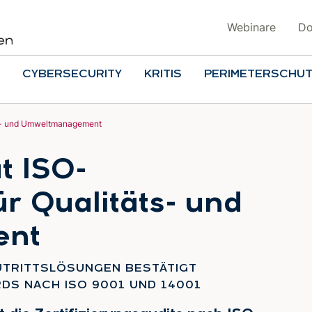
Webinare
Do
CYBERSECURITY
KRITIS
PERIMETERSCHU
täts- und Umweltmanagement
t ISO-
ür Qualitäts- und
ent
:
UTRITTSLÖSUNGEN BESTÄTIGT
DS NACH ISO 9001 UND 14001