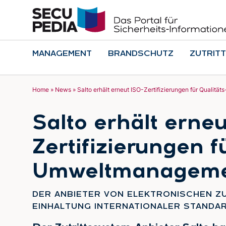
MANAGEMENT
BRANDSCHUTZ
ZUTRITT
Home
»
News
»
Salto erhält erneut ISO-Zertifizierungen für Quali
Salto erhält erneu
Zertifizierungen f
Umweltmanagem
DER ANBIETER VON ELEKTRONISCHEN Z
EINHALTUNG INTERNATIONALER STANDAR