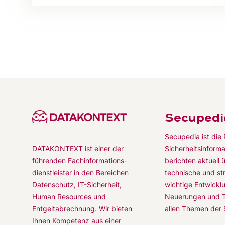
Secupedi
Secupedia ist die 
Sicherheitsinforma
DATAKONTEXT ist einer der
berichten aktuell 
führenden Fachinformations-
technische und st
dienstleister in den Bereichen
wichtige Entwickl
Datenschutz, IT-Sicherheit,
Neuerungen und T
Human Resources und
allen Themen der S
Entgeltabrechnung. Wir bieten
Ihnen Kompetenz aus einer