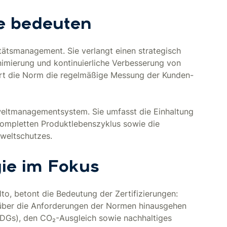
te bedeuten
itätsmanagement. Sie verlangt einen strategisch
imierung und kontinuierliche Verbesserung von
ert die Norm die regelmäßige Messung der Kunden-
weltmanagementsystem. Sie umfasst die Einhaltung
kompletten Produktlebenszyklus sowie die
mweltschutzes.
gie im Fokus
to, betont die Bedeutung der Zertifizierungen:
n über die Anforderungen der Normen hinausgehen
SDGs), den CO₂-Ausgleich sowie nachhaltiges