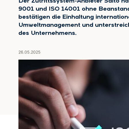
Der Zutrittssystem-Anbieter Salto ha
9001 und ISO 14001 ohne Beanstandu
bestätigen die Einhaltung internation
Umweltmanagement und unterstreic
des Unternehmens.
26.05.2025