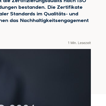
t die Zertifizierungsaudits nach ISO
ngen bestanden. Die Zertifikate
aler Standards im Qualitäts- und
hen das Nachhaltigkeitsengagement
1 Min. Lesezeit