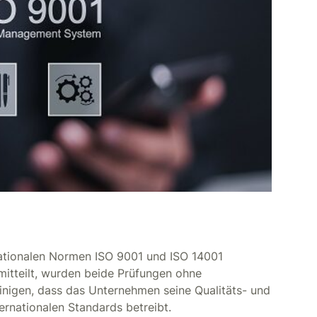
rnationalen Normen ISO 9001 und ISO 14001
itteilt, wurden beide Prüfungen ohne
inigen, dass das Unternehmen seine Qualitäts- und
nationalen Standards betreibt.