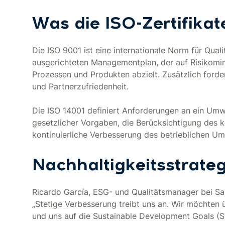
Was die ISO-Zertifika
Die ISO 9001 ist eine internationale Norm für Qual
ausgerichteten Managementplan, der auf Risikomin
Prozessen und Produkten abzielt. Zusätzlich ford
und Partnerzufriedenheit.
Die ISO 14001 definiert Anforderungen an ein Um
gesetzlicher Vorgaben, die Berücksichtigung des 
kontinuierliche Verbesserung des betrieblichen U
Nachhaltigkeitsstrate
Ricardo García, ESG- und Qualitätsmanager bei Sal
„Stetige Verbesserung treibt uns an. Wir möchte
und uns auf die Sustainable Development Goals (