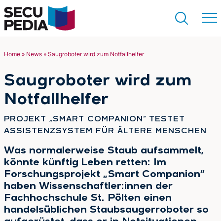
Home
»
News
»
Saugroboter wird zum Notfallhelfer
Suchen
Saugroboter wird zum
Notfallhelfer
:
PROJEKT „SMART COMPANION“ TESTET
ASSISTENZSYSTEM FÜR ÄLTERE MENSCHEN
Was normalerweise Staub aufsammelt,
könnte künftig Leben retten: Im
Forschungsprojekt „Smart Companion“
haben Wissenschaftler:innen der
Fachhochschule St. Pölten einen
handelsüblichen Staubsaugerroboter so