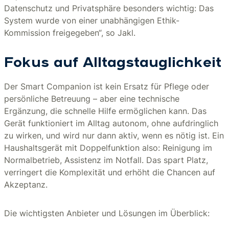
Datenschutz und Privatsphäre besonders wichtig: Das
System wurde von einer unabhängigen Ethik-
Kommission freigegeben“, so Jakl.
Fokus auf Alltagstauglichkeit
Der Smart Companion ist kein Ersatz für Pflege oder
persönliche Betreuung – aber eine technische
Ergänzung, die schnelle Hilfe ermöglichen kann. Das
Gerät funktioniert im Alltag autonom, ohne aufdringlich
zu wirken, und wird nur dann aktiv, wenn es nötig ist. Ein
Haushaltsgerät mit Doppelfunktion also: Reinigung im
Normalbetrieb, Assistenz im Notfall. Das spart Platz,
verringert die Komplexität und erhöht die Chancen auf
Akzeptanz.
Die wichtigsten Anbieter und Lösungen im Überblick: