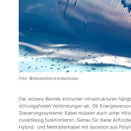
Foto: ©AdobeStock/katestudio
Der sichere Betrieb kritischer Infrastrukturen hän
störungsfreien Verbindungen ab. Ob Energieversorg
Steuerungssysteme: Kabel müssen auch unter Hitz
zuverlässig funktionieren. Genau für diese Anford
Hybrid- und Mehraderkabel mit Isolation aus Polyt