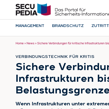
MANAGEMENT
BRANDSCHUTZ
ZUTRITT
Home
»
News
»
Sichere Verbindungen für kritische Infrastrukturen b
VERBINDUNGSTECHNIK FÜR KRITIS
:
Sichere Verbindun
Infrastrukturen bi
Belastungsgrenz
Wenn Infrastrukturen unter extreme