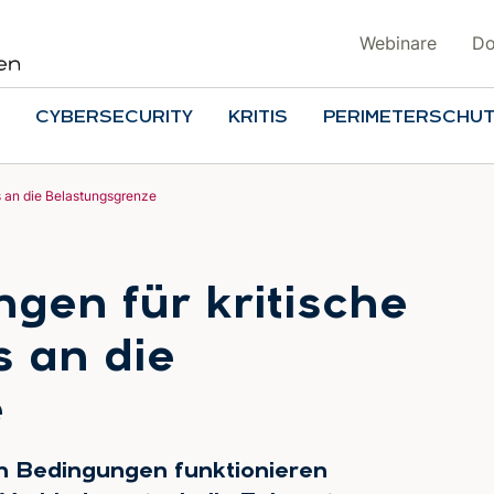
Webinare
Do
CYBERSECURITY
KRITIS
PERIMETERSCHU
is an die Belastungsgrenze
gen für kritische
s an die
e
n Bedingungen funktionieren