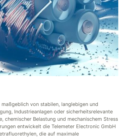
gt maßgeblich von stabilen, langlebigen und
ung, Industrieanlagen oder sicherheitsrelevante
e, chemischer Belastung und mechanischem Stress
erungen entwickelt die Telemeter Electronic GmbH
etrafluorethylen, die auf maximale