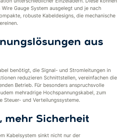
ination unterschiedlicher Einzeladern. Diese können
 Wire Gauge System ausgelegt und je nach
kompakte, robuste Kabeldesigns, die mechanische
ereinen.
nnungslösungen aus
l benötigt, die Signal- und Stromleitungen in
ionen reduzieren Schnittstellen, vereinfachen die
fenden Betrieb. Für besonders anspruchsvolle
c zudem mehradrige Hochspannungskabel, zum
che Steuer- und Verteilungssysteme.
, mehr Sicherheit
em Kabelsystem sinkt nicht nur der