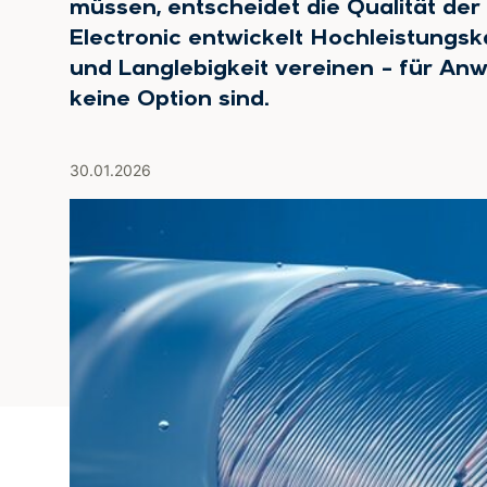
müssen, entscheidet die Qualität de
Electronic entwickelt Hochleistungska
und Langlebigkeit vereinen – für An
keine Option sind.
30.01.2026