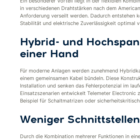
Ein besonderer Vorteil liegt in der flexiblen Komb
in verschiedenen Drahtstärken nach dem American
Anforderung verseilt werden. Dadurch entstehen 
Stabilität und elektrische Zuverlässigkeit optimal v
Hybrid- und Hochspa
einer Hand
Für moderne Anlagen werden zunehmend Hybridkabe
einem gemeinsamen Kabel bündeln. Diese Konstrukt
Installation und senken das Fehlerpotenzial im lau
Einsatzszenarien entwickelt Telemeter Electroni
Beispiel für Schaltmatrizen oder sicherheitskritis
Weniger Schnittstellen
Durch die Kombination mehrerer Funktionen in ein