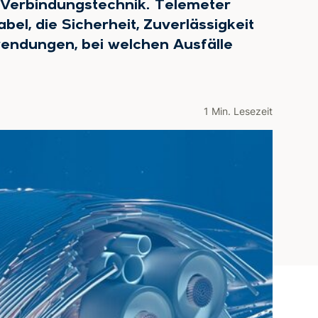
r Verbindungstechnik. Telemeter
bel, die Sicherheit, Zuverlässigkeit
wendungen, bei welchen Ausfälle
1 Min. Lesezeit