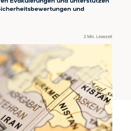
eren Evakuierungen und unterstützen
 Sicherheitsbewertungen und
2 Min. Lesezeit