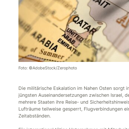
Foto: ©AdobeStock/Zerophoto
Die militärische Eskalation im Nahen Osten sorgt 
jüngsten Auseinandersetzungen zwischen Israel, d
mehrere Staaten ihre Reise- und Sicherheitshinweis
Lufträume teilweise gesperrt, Flugverbindungen ei
Zeitabständen.