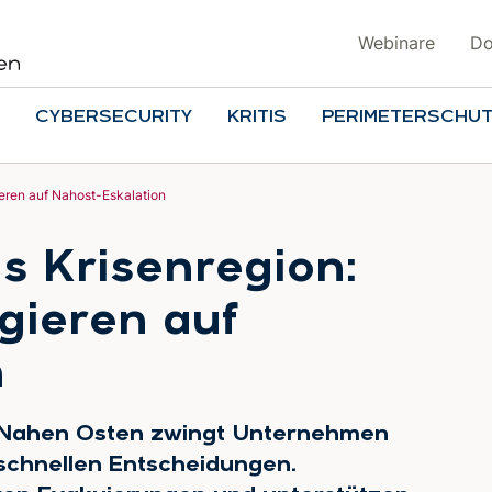
Webinare
Do
CYBERSECURITY
KRITIS
PERIMETERSCHU
eren auf Nahost-Eskalation
s Krisenregion:
gieren auf
n
m Nahen Osten zwingt Unternehmen
chnellen Entscheidungen.