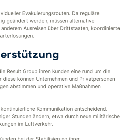
vidueller Evakuierungsrouten. Da reguläre
stig geändert werden, müssen alternative
anderem Ausreisen über Drittstaaten, koordinierte
arterlösungen.
erstützung
die Result Group ihren Kunden eine rund um die
ber diese können Unternehmen und Privatpersonen
ungen abstimmen und operative Maßnahmen
e kontinuierliche Kommunikation entscheidend.
iger Stunden ändern, etwa durch neue militärische
kungen im Luftverkehr.
Kunden bei der Stabilisierung ihrer