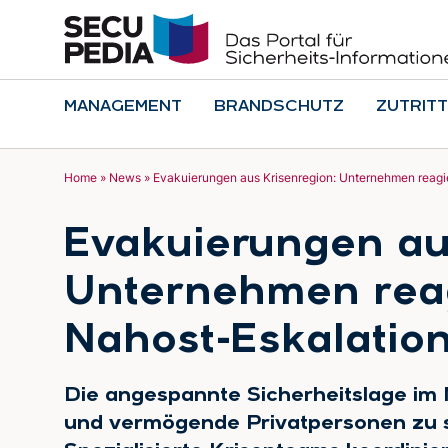
MANAGEMENT
BRANDSCHUTZ
ZUTRITT
Home
»
News
»
Evakuierungen aus Krisenregion: Unternehmen reagi
Evakuierungen au
Unternehmen rea
Nahost-Eskalatio
Die angespannte Sicherheitslage i
und vermögende Privatpersonen zu s