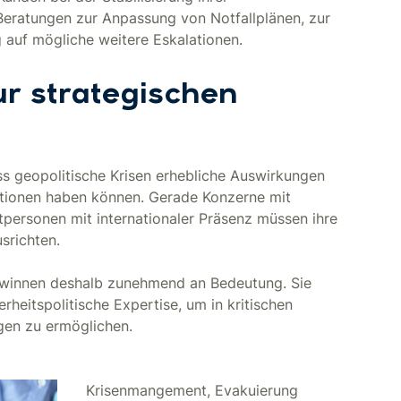
 Beratungen zur Anpassung von Notfallplänen, zur
auf mögliche weitere Eskalationen.
ur strategischen
ss geopolitische Krisen erhebliche Auswirkungen
ationen haben können. Gerade Konzerne mit
personen mit internationaler Präsenz müssen ihre
srichten.
winnen deshalb zunehmend an Bedeutung. Sie
rheitspolitische Expertise, um in kritischen
gen zu ermöglichen.
Krisenmangement, Evakuierung