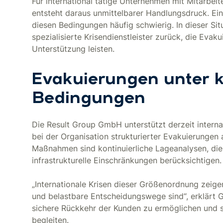
Für international tätige Unternehmen mit Mitarbeit
entsteht daraus unmittelbarer Handlungsdruck. Ein
diesen Bedingungen häufig schwierig. In dieser Sit
spezialisierte Krisendienstleister zurück, die Eva
Unterstützung leisten.
Evakuierungen unter 
Bedingungen
Die Result Group GmbH unterstützt derzeit interna
bei der Organisation strukturierter Evakuierungen
Maßnahmen sind kontinuierliche Lageanalysen, die 
infrastrukturelle Einschränkungen berücksichtigen.
„Internationale Krisen dieser Größenordnung zeige
und belastbare Entscheidungswege sind“, erklärt Ge
sichere Rückkehr der Kunden zu ermöglichen und s
begleiten.