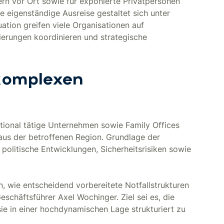
ern vor Ort sowie für exponierte Privatpersonen
e eigenständige Ausreise gestaltet sich unter
uation greifen viele Organisationen auf
kuierungen koordinieren und strategische
komplexen
tional tätige Unternehmen sowie Family Offices
 aus der betroffenen Region. Grundlage der
politische Entwicklungen, Sicherheitsrisiken sowie
n, wie entscheidend vorbereitete Notfallstrukturen
schäftsführer Axel Wochinger. Ziel sei es, die
ie in einer hochdynamischen Lage strukturiert zu