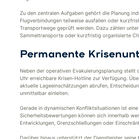
Zu den zentralen Aufgaben gehört die Planung indi
Flugverbindungen teilweise ausfallen oder kurzfri
Transportwege geprüft werden. Dazu zählen unter 
Sammeltransporte oder kurzfristig organisierte Ch
Permanente Krisenunt
Neben der operativen Evakuierungsplanung stellt 
Uhr erreichbare Krisen-Hotline zur Verfügung. Ü
aktuelle Lageeinschätzungen abrufen, Entscheid
unmittelbar einleiten.
Gerade in dynamischen Konfliktsituationen ist ein
Sicherheitsbewertungen können sich innerhalb wen
Entwicklungen, Grenzschließungen oder Einschrän
Darüber hinaus unterstützt der Dienstleister seine 