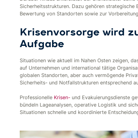
Sicherheitsstrukturen. Dazu gehören strategische
Bewertung von Standorten sowie zur Vorbereitung 
Krisenvorsorge wird z
Aufgabe
Situationen wie aktuell im Nahen Osten zeigen, da
auf Unternehmen und international tätige Organis
globalen Standorten, aber auch vermögende Privat
Sicherheits- und Notfallstrukturen entsprechend au
Professionelle
Krisen-
und Evakuierungsdienste ge
bündeln Lageanalysen, operative Logistik und siche
Situationen schnelle und koordinierte Entscheidun