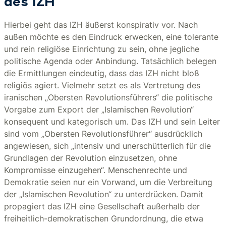
des IZH
Hierbei geht das IZH äußerst konspirativ vor. Nach
außen möchte es den Eindruck erwecken, eine tolerante
und rein religiöse Einrichtung zu sein, ohne jegliche
politische Agenda oder Anbindung. Tatsächlich belegen
die Ermittlungen eindeutig, dass das IZH nicht bloß
religiös agiert. Vielmehr setzt es als Vertretung des
iranischen „Obersten Revolutionsführers“ die politische
Vorgabe zum Export der „Islamischen Revolution“
konsequent und kategorisch um. Das IZH und sein Leiter
sind vom „Obersten Revolutionsführer“ ausdrücklich
angewiesen, sich „intensiv und unerschütterlich für die
Grundlagen der Revolution einzusetzen, ohne
Kompromisse einzugehen“. Menschenrechte und
Demokratie seien nur ein Vorwand, um die Verbreitung
der „Islamischen Revolution“ zu unterdrücken. Damit
propagiert das IZH eine Gesellschaft außerhalb der
freiheitlich-demokratischen Grundordnung, die etwa