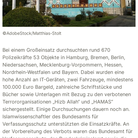
©AdobeStock/Matthias-Stolt
Bei einem Großeinsatz durchsuchten rund 670
Polizeikräfte 53 Objekte in Hamburg, Bremen, Berlin,
Niedersachsen, Mecklenburg-Vorpommern, Hessen,
Nordrhein-Westfalen und Bayern. Dabei wurden eine
hohe Anzahl an IT-Geräten, zwei Fahrzeuge, mindestens
100.000 Euro Bargeld, zahlreiche Schriftstücke und
Bücher sowie Unterlagen mit Bezug zu den verbotenen
Terrororganisationen „Hizb Allah“ und „HAMAS“
sichergestellt. Einige Durchsuchungen dauern noch an.
Islamwissenschaftler des Bundesamts für
Verfassungsschutz unterstützten die Einsatzkräfte. An
der Vorbereitung des Verbots waren das Bundesamt für