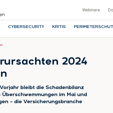
Webinare
Do
CYBERSECURITY
KRITIS
PERIMETERSCHU
en
rursachten 2024
en
Vorjahr bleibt die Schadenbilanz
em Überschwemmungen im Mai und
ngen – die Versicherungsbranche