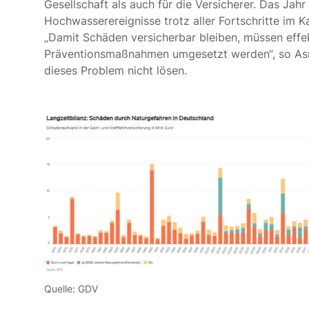
Gesellschaft als auch für die Versicherer. Das Ja
Hochwasserereignisse trotz aller Fortschritte im K
„Damit Schäden versicherbar bleiben, müssen effe
Präventionsmaßnahmen umgesetzt werden“, so Asmu
dieses Problem nicht lösen.
Quelle: GDV