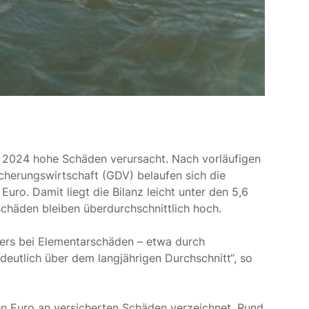
 2024 hohe Schäden verursacht. Nach vorläufigen
herungswirtschaft (GDV) belaufen sich die
uro. Damit liegt die Bilanz leicht unter den 5,6
schäden bleiben überdurchschnittlich hoch.
ders bei Elementarschäden – etwa durch
eutlich über dem langjährigen Durchschnitt“, so
en Euro an versicherten Schäden verzeichnet. Rund