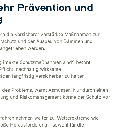
ehr Prävention und
g
n die Versicherer verstärkte Maßnahmen zur
erschutz und der Ausbau von Dämmen und
angetrieben werden.
g intakte Schutzmaßnahmen sind“, betont
Pflicht, nachhaltig wirksame
n langfristig versicherbar zu halten.
ng des Problems, warnt Asmussen. Nur durch einen
ssung und Risikomanagement könne der Schutz vor
efahren nehmen weiter zu. Wetterextreme wie
roße Herausforderung – sowohl für die