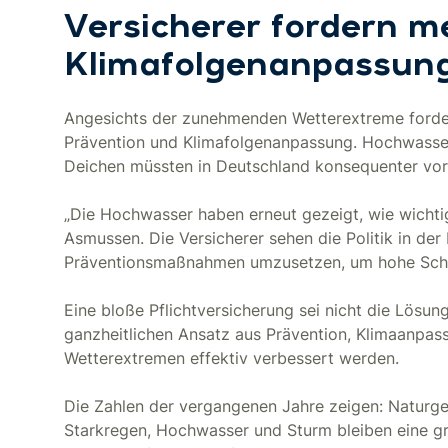
Versicherer fordern m
Klimafolgenanpassun
Angesichts der zunehmenden Wetterextreme forder
Prävention und Klimafolgenanpassung. Hochwass
Deichen müssten in Deutschland konsequenter vor
„Die Hochwasser haben erneut gezeigt, wie wichti
Asmussen. Die Versicherer sehen die Politik in der 
Präventionsmaßnahmen umzusetzen, um hohe Schäde
Eine bloße Pflichtversicherung sei nicht die Lösu
ganzheitlichen Ansatz aus Prävention, Klimaanpa
Wetterextremen effektiv verbessert werden.
Die Zahlen der vergangenen Jahre zeigen: Naturg
Starkregen, Hochwasser und Sturm bleiben eine g