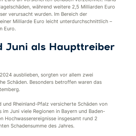
Hagelschäden, während weitere 2,5 Milliarden Euro
er verursacht wurden. Im Bereich der
iner Milliarde Euro leicht unterdurchschnittlich –
en Euro.
 Juni als Haupttreiber
2024 ausblieben, sorgten vor allem zwei
che Schäden. Besonders betroffen waren das
ttemberg.
d und Rheinland-Pfalz versicherte Schäden von
s im Juni viele Regionen in Bayern und Baden-
den Hochwasserereignisse insgesamt rund 2
esamten Schadensumme des Jahres.