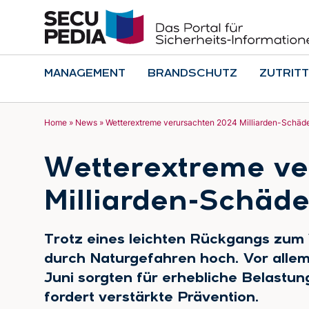
MANAGEMENT
BRANDSCHUTZ
ZUTRITT
Home
»
News
»
Wetterextreme verursachten 2024 Milliarden-Schäd
Wetterextreme ve
Milliarden-Schäd
Trotz eines leichten Rückgangs zum 
durch Naturgefahren hoch. Vor all
Juni sorgten für erhebliche Belastu
fordert verstärkte Prävention.