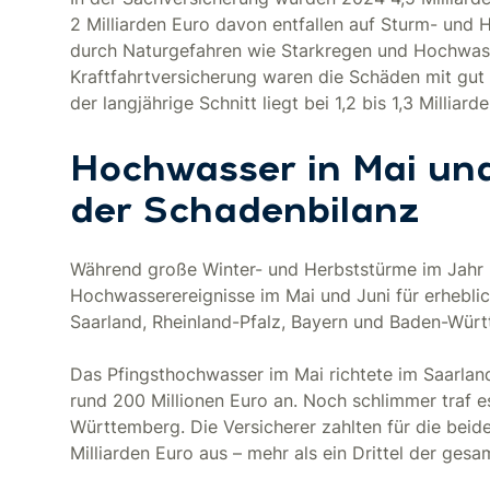
2 Milliarden Euro davon entfallen auf Sturm- und 
durch Naturgefahren wie Starkregen und Hochwass
Kraftfahrtversicherung waren die Schäden mit gut e
der langjährige Schnitt liegt bei 1,2 bis 1,3 Milliard
Hochwasser in Mai und
der Schadenbilanz
Während große Winter- und Herbststürme im Jahr 
Hochwasserereignisse im Mai und Juni für erhebli
Saarland, Rheinland-Pfalz, Bayern und Baden-Wür
Das Pfingsthochwasser im Mai richtete im Saarlan
rund 200 Millionen Euro an. Noch schlimmer traf e
Württemberg. Die Versicherer zahlten für die bei
Milliarden Euro aus – mehr als ein Drittel der g