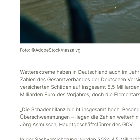
Foto: ©AdobeStock/naszalyg
Wetterextreme haben in Deutschland auch im Jahr
Zahlen des Gesamtverbandes der Deutschen Versic
versicherten Schäden auf insgesamt 5,5 Milliarden E
Milliarden Euro des Vorjahres, doch die Elementar
„Die Schadenbilanz bleibt insgesamt hoch. Beson
Überschwemmungen – liegen die Zahlen weiterhin d
Jörg Asmussen, Hauptgeschäftsführer des GDV.
In der Sachversicherung wurden 2024 4,5 Milliard