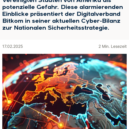
Vereinigten Staaten von Amerika als
potenzielle Gefahr. Diese alarmierenden
Einblicke präsentiert der Digitalverband
Bitkom in seiner aktuellen Cyber-Bilanz
zur Nationalen Sicherheitsstrategie.
17.02.2025
2 Min. Lesezeit