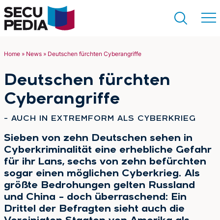
Home
»
News
»
Deutschen fürchten Cyberangriffe
Suchen
Deutschen fürchten
Cyberangriffe
:
– AUCH IN EXTREMFORM ALS CYBERKRIEG
Sieben von zehn Deutschen sehen in
Cyberkriminalität eine erhebliche Gefahr
für ihr Lans, sechs von zehn befürchten
sogar einen möglichen Cyberkrieg. Als
größte Bedrohungen gelten Russland
und China – doch überraschend: Ein
Drittel der Befragten sieht auch die