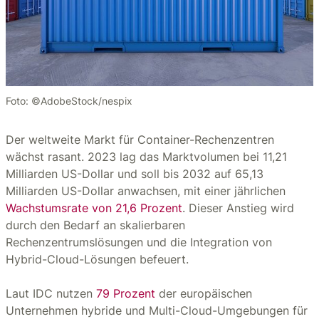
Foto: ©AdobeStock/nespix
Der weltweite Markt für Container-Rechenzentren
wächst rasant. 2023 lag das Marktvolumen bei 11,21
Milliarden US-Dollar und soll bis 2032 auf 65,13
Milliarden US-Dollar anwachsen, mit einer jährlichen
Wachstumsrate von 21,6 Prozent
. Dieser Anstieg wird
durch den Bedarf an skalierbaren
Rechenzentrumslösungen und die Integration von
Hybrid-Cloud-Lösungen befeuert.
Laut IDC nutzen
79 Prozent
der europäischen
Unternehmen hybride und Multi-Cloud-Umgebungen für